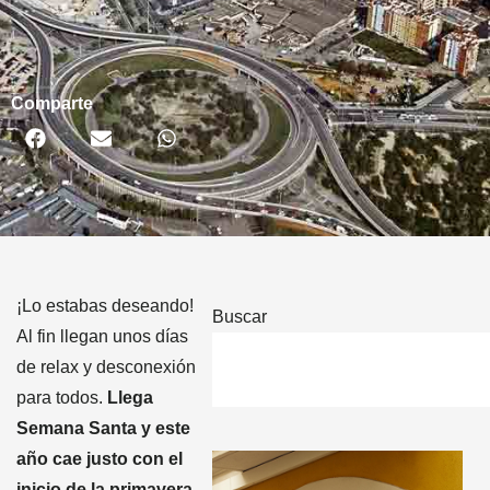
Comparte
¡Lo estabas deseando!
Buscar
Al fin llegan unos días
de relax y desconexión
para todos.
Llega
Semana Santa y este
año cae justo con el
inicio de la primavera
.