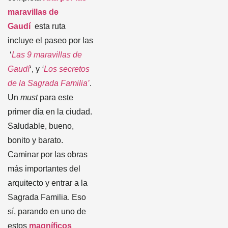
maravillas de
Gaudí
esta ruta
incluye el paseo por las
‘
Las 9 maravillas de
Gaudí
‘, y
‘
Los secretos
de la Sagrada Familia’
.
Un
must
para este
primer día en la ciudad.
Saludable, bueno,
bonito y barato.
Caminar por las obras
más importantes del
arquitecto y entrar a la
Sagrada Familia. Eso
sí, parando en uno de
estos
magníficos