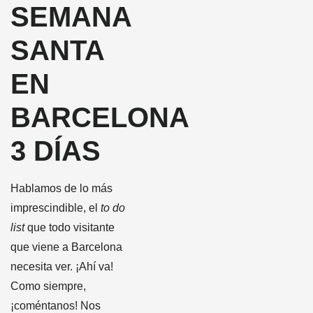
SEMANA
SANTA
EN
BARCELONA
3 DÍAS
Hablamos de lo más
imprescindible, el
to do
list
que todo visitante
que viene a Barcelona
necesita ver. ¡Ahí va!
Como siempre,
¡coméntanos! Nos