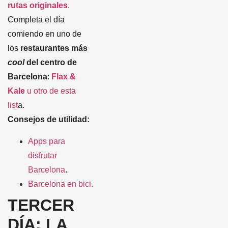
rutas originales
.
Completa el día
comiendo en uno de
los
restaurantes más
cool
del centro de
Barcelona
:
Flax &
Kale
u otro de esta
list
a.
Consejos de utilidad:
Apps para
disfrutar
Barcelona
.
Barcelona en bici.
TERCER
DÍA: LA