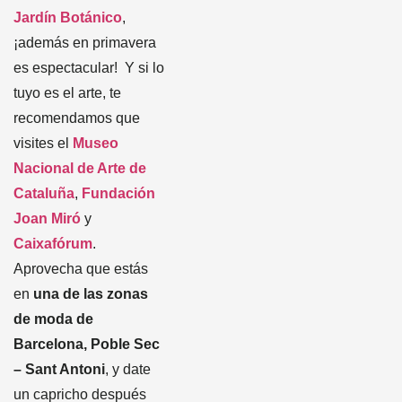
Jardín Botánico
,
¡además en primavera
es espectacular! Y si lo
tuyo es el arte, te
recomendamos que
visites el
Museo
Nacional de Arte de
Cataluña
,
Fundación
Joan Miró
y
Caixafórum
.
Aprovecha que estás
en
una de las zonas
de moda de
Barcelona, Poble Sec
– Sant Antoni
, y date
un capricho después