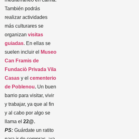
También podrás
realizar actividades
más culturares se
organizan
visitas
guiadas
. En ellas se
suelen incluir el
Museo
Can Framis de
Fundaciò Privada Vila
Casas
y el
cementerio
de Poblenou
.
Un buen
barrio para visitar, vivir
y trabajar, ya que al fin
y al cabo por algo se
llama el
22@.
PS:
Guárdate un ratito
para ir de compras, ¡ya