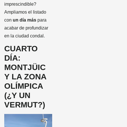
imprescindible?
Ampliamos el listado
con
un día más
para
acabar de profundizar
en la ciudad condal.
CUARTO
DÍA:
MONTJÜIC
Y LA ZONA
OLÍMPICA
(¿Y UN
VERMUT?)