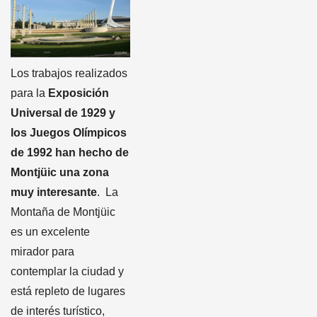
Los trabajos realizados
para la
Exposición
Universal de 1929 y
los Juegos Olímpicos
de 1992 han hecho de
Montjüic una zona
muy interesante
. La
Montaña de Montjüic
es un excelente
mirador para
contemplar la ciudad y
está repleto de lugares
de interés turístico,