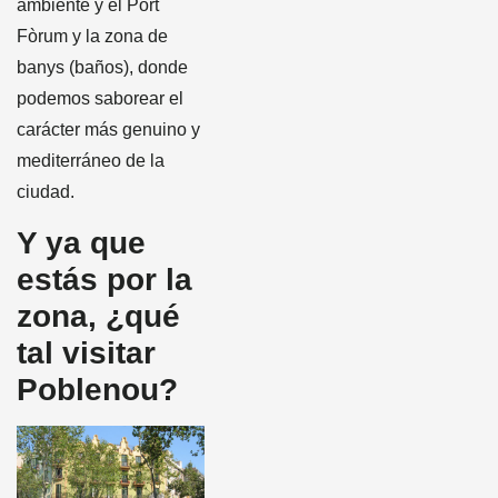
ambiente y el Port
Fòrum y la zona de
banys (baños), donde
podemos saborear el
carácter más genuino y
mediterráneo de la
ciudad.
Y ya que
estás por la
zona, ¿qué
tal visitar
Poblenou?