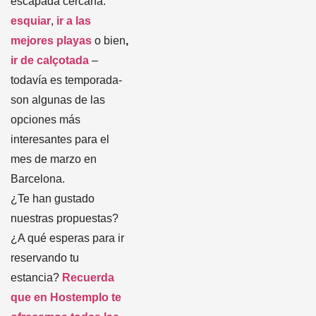
escapada cercana:
esquiar
,
ir a las
mejores playas
o bien
,
ir de calçotada
–
todavía es temporada-
son algunas de las
opciones más
interesantes para el
mes de marzo en
Barcelona.
¿Te han gustado
nuestras propuestas?
¿A qué esperas para ir
reservando tu
estancia?
Recuerda
que en Hostemplo te