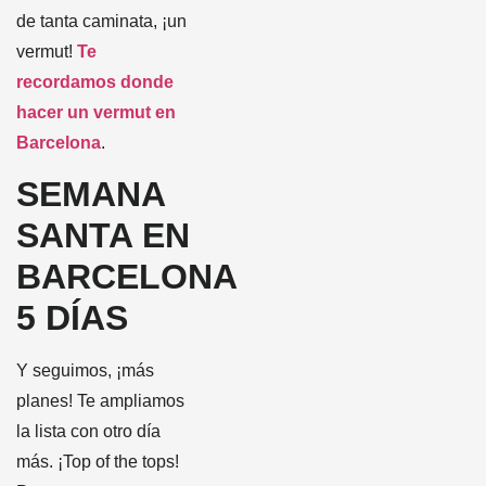
de tanta caminata, ¡un
vermut!
Te
recordamos donde
hacer un vermut en
Barcelona
.
SEMANA
SANTA EN
BARCELONA
5 DÍAS
Y seguimos, ¡más
planes! Te ampliamos
la lista con otro día
más. ¡Top of the tops!