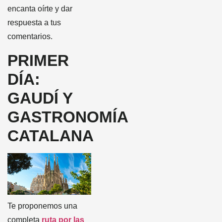
encanta oírte y dar
respuesta a tus
comentarios.
PRIMER
DÍA:
GAUDÍ Y
GASTRONOMÍA
CATALANA
Te proponemos una
completa
ruta por las