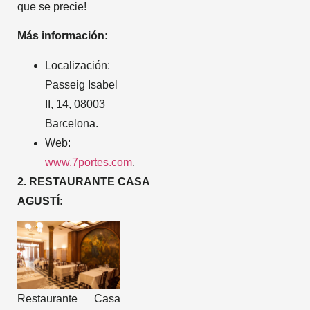
que se precie!
Más información:
Localización:
Passeig Isabel
II, 14, 08003
Barcelona.
Web:
www.7portes.com
.
2.
RESTAURANTE
CASA
AGUSTÍ:
Restaurante Casa