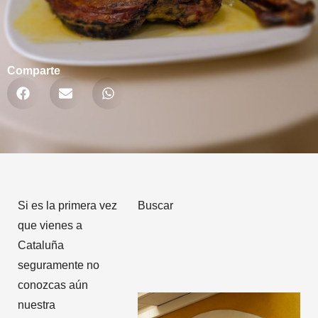
Comparte
Si es la primera vez
Buscar
que vienes a
Cataluña
seguramente no
conozcas aún
nuestra