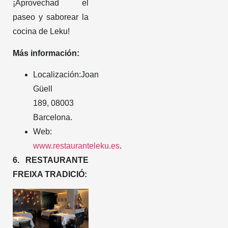
¡Aprovechad el
paseo y saborear la
cocina de Leku!
Más información:
Localización:Joan
Güell
189, 08003
Barcelona.
Web:
www.restauranteleku.es
.
6. RESTAURANTE
FREIXA TRADICIÓ: