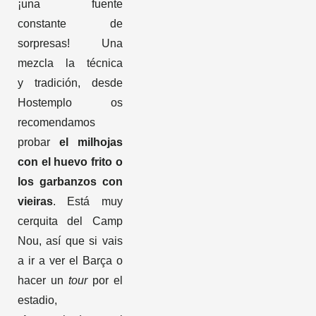
¡una fuente
constante de
sorpresas! Una
mezcla la técnica
y tradición, desde
Hostemplo os
recomendamos
probar
el milhojas
con el huevo frito o
los garbanzos con
vieiras
. Está muy
cerquita del Camp
Nou, así que si vais
a ir a ver el Barça o
hacer un
tour
por el
estadio,