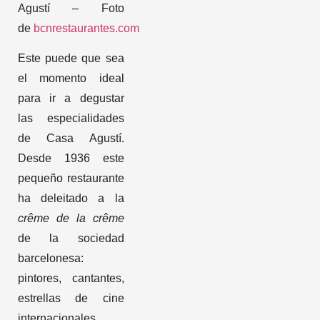
Agustí – Foto
de
bcnrestaurantes.com
Este puede que sea
el momento ideal
para ir a degustar
las especialidades
de Casa Agustí.
Desde 1936 este
pequeño restaurante
ha deleitado a la
crême de la crême
de la sociedad
barcelonesa:
pintores, cantantes,
estrellas de cine
internacionales,