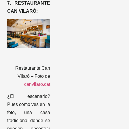
7. RESTAURANTE
CAN VILARÓ:
Restaurante Can
Vilaró – Foto de
canvilaro.cat
¿El escenario?
Pues como ves en la
foto, una casa
tradicional donde se
pueden encontrar