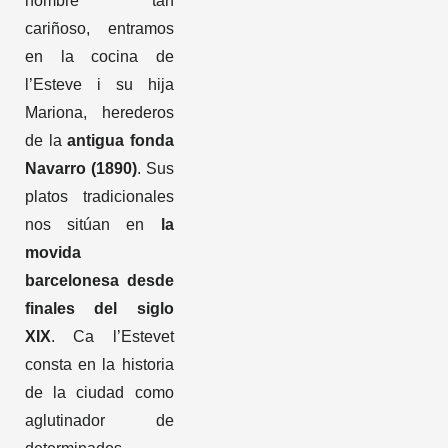
nombre tan
cariñoso, entramos
en la cocina de
l’Esteve i su hija
Mariona, herederos
de la
antigua fonda
Navarro (1890)
. Sus
platos tradicionales
nos sitúan en
la
movida
barcelonesa desde
finales del siglo
XIX
. Ca l’Estevet
consta en la historia
de la ciudad como
aglutinador de