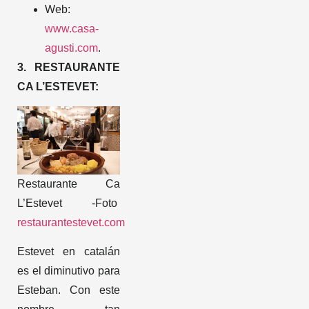
Web:
www.casa-
agusti.com
.
3. RESTAURANTE
CA L’ESTEVET:
Restaurante Ca
L’Estevet -Foto
restaurantestevet.com
Estevet en catalán
es el diminutivo para
Esteban. Con este