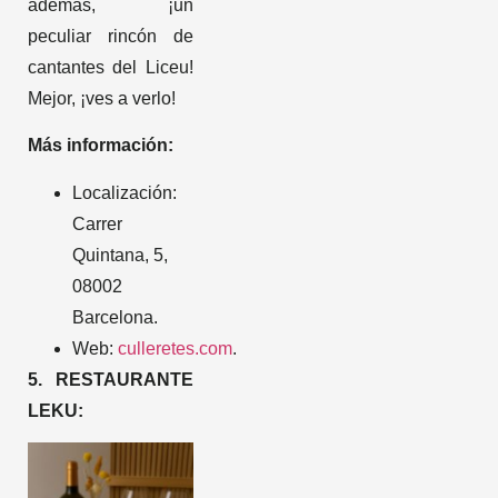
además, ¡un
peculiar rincón de
cantantes del Liceu!
Mejor, ¡ves a verlo!
Más información:
Localización:
Carrer
Quintana, 5,
08002
Barcelona.
Web:
culleretes.com
.
5. RESTAURANTE
LEKU: