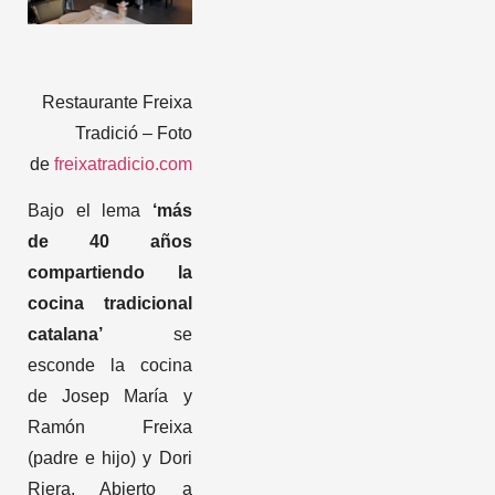
Restaurante Freixa
Tradició – Foto
de
freixatradicio.com
Bajo el lema
‘más
de 40 años
compartiendo la
cocina tradicional
catalana’
se
esconde la cocina
de Josep María y
Ramón Freixa
(padre e hijo) y Dori
Riera. Abierto a