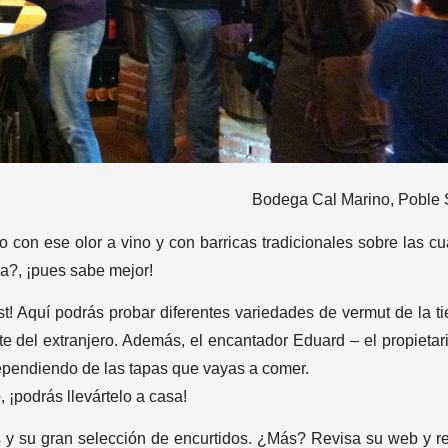
Bodega Cal Marino, Poble 
on ese olor a vino y con barricas tradicionales sobre las cu
na?, ¡pues sabe mejor!
! Aquí podrás probar diferentes variedades de vermut de la tie
e del extranjero. Además, el encantador Eduard – el propietari
ependiendo de las tapas que vayas a comer.
 ¡podrás llevártelo a casa!
s y su gran selección de encurtidos. ¿Más? Revisa su web y r