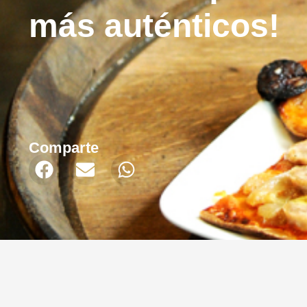
más auténticos!
Comparte