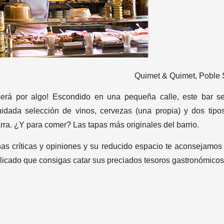
Quimet & Quimet, Poble 
rá por algo! Escondido en una pequeña calle, este bar s
uidada selección de vinos, cervezas (una propia) y dos tipo
arra. ¿Y para comer? Las tapas más originales del barrio.
nas críticas y opiniones y su reducido espacio te aconsejamos
mplicado que consigas catar sus preciados tesoros gastronómicos