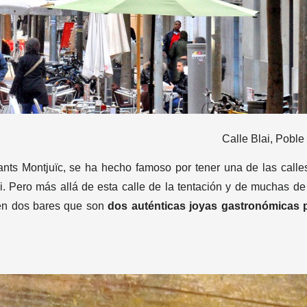
Calle Blai, Poble
Sants Montjuïc, se ha hecho famoso por tener una de las calle
i. Pero más allá de esta calle de la tentación y de muchas de
den dos bares que son
dos auténticas joyas gastronómicas 