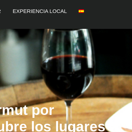
R
EXPERIENCIA LOCAL
rmut por
bre los lugares