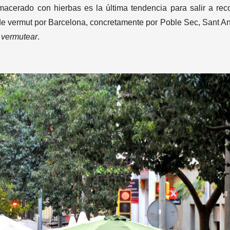
macerado con hierbas es la última tendencia para salir a reco
e vermut por Barcelona, concretamente por Poble Sec, Sant An
e
vermutear
.