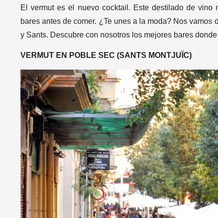
El vermut es el nuevo cocktail. Este destilado de vino 
bares antes de comer. ¿Te unes a la moda? Nos vamos d
y Sants. Descubre con nosotros los mejores bares dond
VERMUT EN POBLE SEC (SANTS MONTJUÏC)