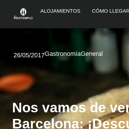
ALOJAMIENTOS
CÓMO LLEGA
Gastronomía
General
26/05/2017
Nos vamos de ve
Barcelona: ¡Descu