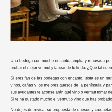
Una bodega con mucho encanto, amplia y renovada pero c
probar el mejor vermut y tapear de lo lindo. ¿Qué tal sue
Si eres fan de las bodegas con encanto, ¡ésta es un must
vinos, cañas y los mejores quesos de la península y part
sus ayudantes te aconsejarán qué vino o vermut tomar d
Si te ha gustado mucho el vermut o vino que has probado,
No dejes de revisar su propuesta de quesos y croqueta