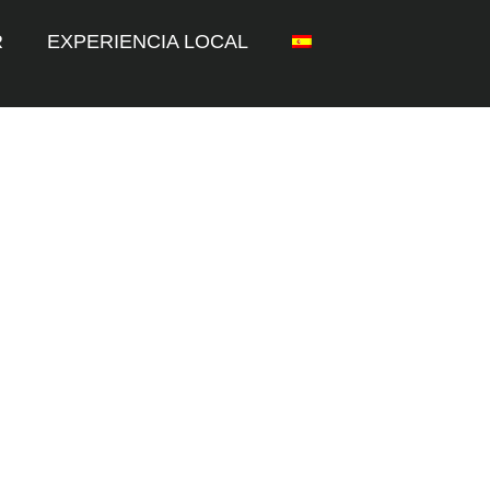
R
EXPERIENCIA LOCAL
pedaleando, ¡las