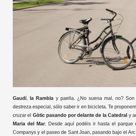
Gaudí
,
la Rambla
y paella. ¿No suena mal, no? Son 9
destreza especial, sólo saber ir en bicicleta. Te propon
cruzar el
Gòtic pasando por delante de la Catedral
y ad
Maria del Mar
. Desde aquí podéis ir hasta el parque
Companys y el paseo de Sant Joan, pasando bajo el Arc 