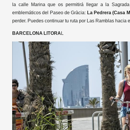
la calle Marina que os permitirá llegar a la Sagrada
emblemáticos del Paseo de Gràcia:
La Pedrera (Casa Mi
perder. Puedes continuar tu ruta por Las Ramblas hacia 
BARCELONA LITORA
L