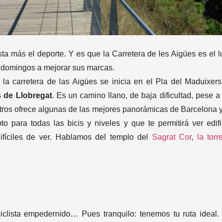
ta más el deporte. Y es que la Carretera de les Aigües es el l
s domingos a mejorar sus marcas.
, la carretera de las Aigües se inicia en el Pla del Maduixers
 de Llobregat
. Es un camino llano, de baja dificultad, pese a
etros ofrece algunas de las mejores panorámicas de Barcelona y
 para todas las bicis y niveles y que te permitirá ver edifi
fíciles de ver. Hablamos del templo del
Sagrat Cor
,
la torr
iclista empedernido… Pues tranquilo: tenemos tu ruta ideal.