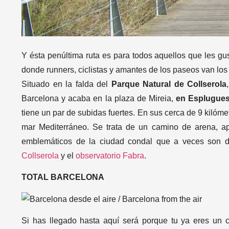
Y ésta penúltima ruta es para todos aquellos que les gus
donde runners, ciclistas y amantes de los paseos van lo
Situado en la falda del
Parque Natural de Collserola
Barcelona y acaba en la plaza de Mireia,
en Esplugues
tiene un par de subidas fuertes. En sus cerca de 9 kilóm
mar Mediterráneo. Se trata de un camino de arena, apto
emblemáticos de la ciudad condal que a veces son di
Collserola
y el
observatorio Fabra
.
TOTAL BARCELONA
Si has llegado hasta aquí será porque tu ya eres un c