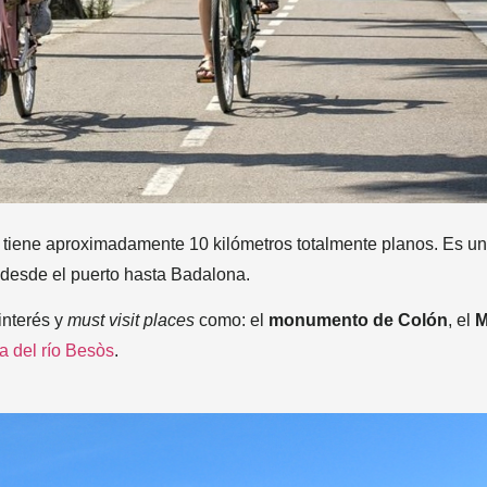
 tiene aproximadamente 10 kilómetros totalmente planos. Es un
 desde el puerto hasta Badalona.
interés y
must visit places
como: el
monumento de Colón
, el
M
 del río Besòs
.