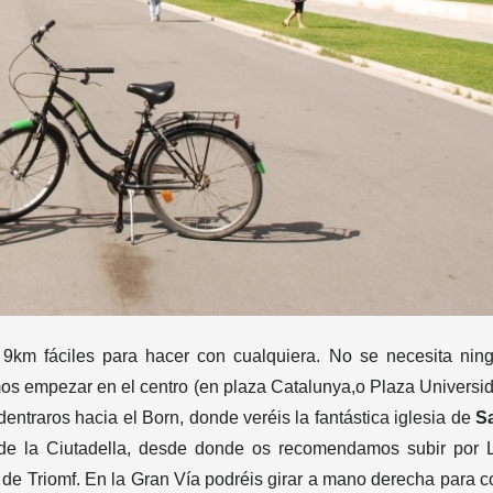
km fáciles para hacer con cualquiera. No se necesita nin
emos empezar en el centro (en plaza Catalunya,o Plaza Universid
entraros hacia el Born, donde veréis la fantástica iglesia de
S
 de la Ciutadella, desde donde os recomendamos subir por L
de Triomf. En la Gran Vía podréis girar a mano derecha para c