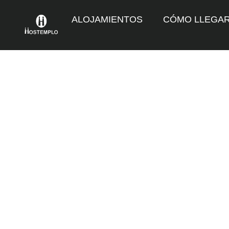
ALOJAMIENTOS
CÓMO LLEGA
Actividades
General
10/03/2017
Visita Barcelona 