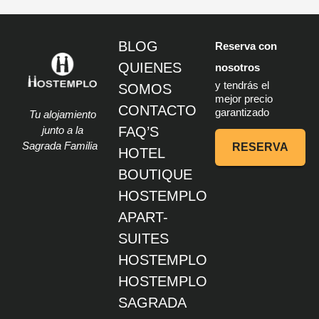
BLOG
Reserva con
QUIENES
nosotros
y tendrás el
SOMOS
mejor precio
CONTACTO
garantizado
Tu alojamiento
junto a la
FAQ’S
Sagrada Familia
RESERVA
HOTEL
BOUTIQUE
HOSTEMPLO
APART-
SUITES
HOSTEMPLO
HOSTEMPLO
SAGRADA