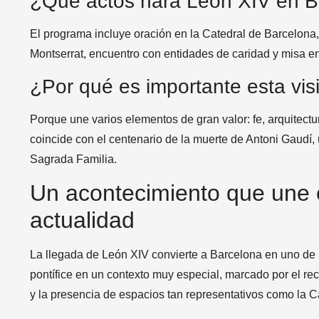
¿Qué actos hará León XIV en B
El programa incluye oración en la Catedral de Barcelona, v
Montserrat, encuentro con entidades de caridad y misa e
¿Por qué es importante esta vis
Porque une varios elementos de gran valor: fe, arquitectu
coincide con el centenario de la muerte de Antoni Gaudí, 
Sagrada Familia.
Un acontecimiento que une e
actualidad
La llegada de León XIV convierte a Barcelona en uno de l
pontífice en un contexto muy especial, marcado por el rec
y la presencia de espacios tan representativos como la Ca