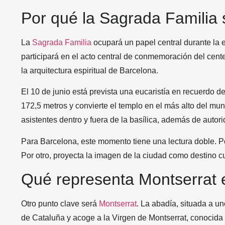
Por qué la Sagrada Familia 
La
Sagrada Familia
ocupará un papel central durante la e
participará en el acto central de conmemoración del cent
la arquitectura espiritual de Barcelona.
El 10 de junio está prevista una eucaristía en recuerdo de
172,5 metros y convierte el templo en el más alto del mu
asistentes dentro y fuera de la basílica, además de autori
Para Barcelona, este momento tiene una lectura doble. Po
Por otro, proyecta la imagen de la ciudad como destino cult
Qué representa Montserrat en
Otro punto clave será
Montserrat
. La abadía, situada a un
de Cataluña y acoge a la Virgen de Montserrat, conoci