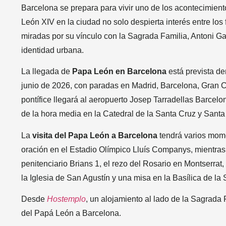
Barcelona se prepara para vivir uno de los acontecimient
León XIV en la ciudad no solo despierta interés entre los
miradas por su vínculo con la Sagrada Familia, Antoni Gau
identidad urbana.
La llegada de
Papa León en Barcelona
está prevista de
junio de 2026, con paradas en Madrid, Barcelona, Gran Ca
pontífice llegará al aeropuerto Josep Tarradellas Barcelo
de la hora media en la Catedral de la Santa Cruz y Santa 
La
visita del Papa León a Barcelona
tendrá varios mome
oración en el Estadio Olímpico Lluís Companys, mientras q
penitenciario Brians 1, el rezo del Rosario en Montserrat
la Iglesia de San Agustín y una misa en la Basílica de la
Desde
Hostemplo
, un alojamiento al lado de la Sagrada 
del Papá León a Barcelona.