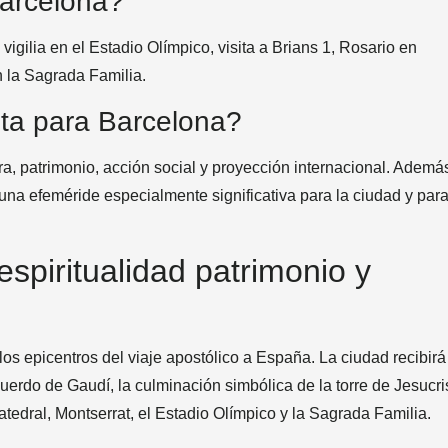
arcelona?
igilia en el Estadio Olímpico, visita a Brians 1, Rosario en
n la Sagrada Familia.
ita para Barcelona?
ra, patrimonio, acción social y proyección internacional. Ademá
una efeméride especialmente significativa para la ciudad y para
spiritualidad patrimonio y
os epicentros del viaje apostólico a España. La ciudad recibirá
uerdo de Gaudí, la culminación simbólica de la torre de Jesucri
tedral, Montserrat, el Estadio Olímpico y la Sagrada Familia.