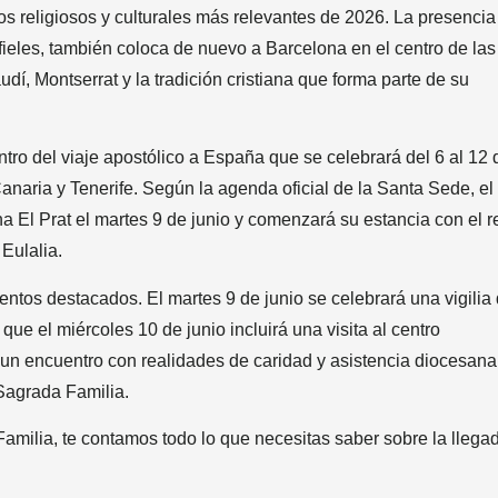
os religiosos y culturales más relevantes de 2026. La presencia
 fieles, también coloca de nuevo a Barcelona en el centro de las
dí, Montserrat y la tradición cristiana que forma parte de su
ntro del viaje apostólico a España que se celebrará del 6 al 12 
naria y Tenerife. Según la agenda oficial de la Santa Sede, el
na El Prat el martes 9 de junio y comenzará su estancia con el r
Eulalia.
ntos destacados. El martes 9 de junio se celebrará una vigilia
ue el miércoles 10 de junio incluirá una visita al centro
, un encuentro con realidades de caridad y asistencia diocesana
 Sagrada Familia.
Familia, te contamos todo lo que necesitas saber sobre la llega