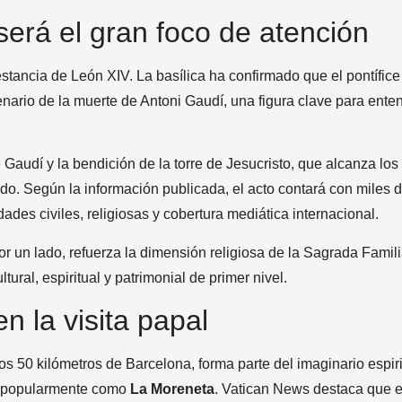
será el gran foco de atención
stancia de León XIV. La basílica ha confirmado que el pontífice
enario de la muerte de Antoni Gaudí, una figura clave para ente
 Gaudí y la bendición de la torre de Jesucristo, que alcanza los
ndo. Según la información publicada, el acto contará con miles 
dades civiles, religiosas y cobertura mediática internacional.
r un lado, refuerza la dimensión religiosa de la Sagrada Famili
ural, espiritual y patrimonial de primer nivel.
 la visita papal
os 50 kilómetros de Barcelona, forma parte del imaginario espiri
da popularmente como
La Moreneta
. Vatican News destaca que e