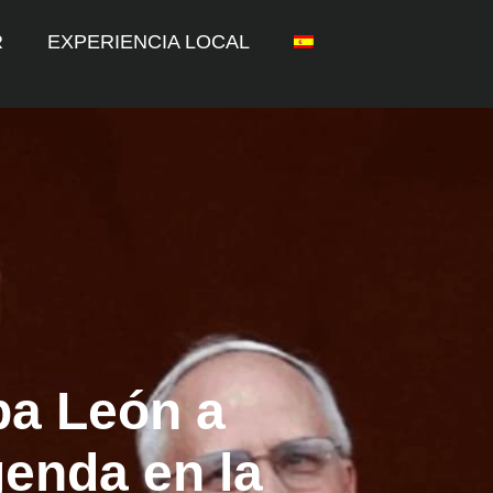
R
EXPERIENCIA LOCAL
pa León a
genda en la