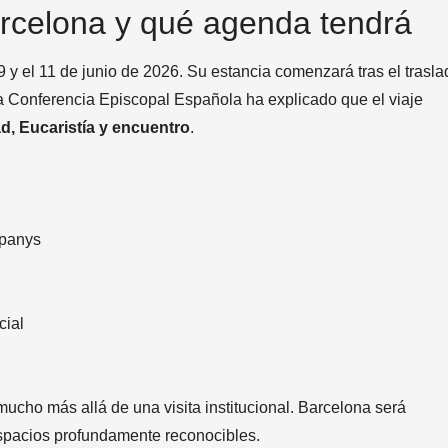
rcelona y qué agenda tendrá
9 y el 11 de junio de 2026. Su estancia comenzará tras el trasla
La Conferencia Episcopal Española ha explicado que el viaje
d, Eucaristía y encuentro
.
mpanys
cial
ucho más allá de una visita institucional. Barcelona será
espacios profundamente reconocibles.