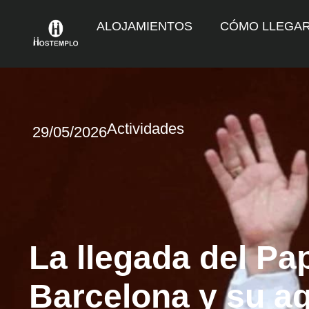
ALOJAMIENTOS
CÓMO LLEGA
Actividades
29/05/2026
La llegada del Pa
Barcelona y su a