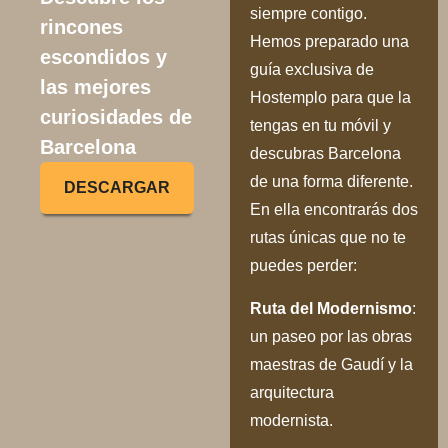
siempre contigo.
rincones
Hemos preparado una
escondidos y
guía exclusiva de
las mejores
Hostemplo para que la
curiosidades de
tengas en tu móvil y
Barcelona
descubras Barcelona
de una forma diferente.
DESCARGAR
En ella encontrarás dos
rutas únicas que no te
puedes perder:
Ru
ta del Modernismo
:
un paseo por las obras
maestras de Gaudí y la
arquitectura
modernista.