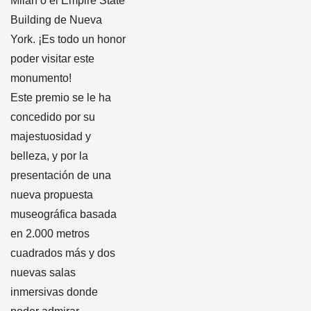
Milán o el Empire State
Building de Nueva
York. ¡Es todo un honor
poder visitar este
monumento!
Este premio se le ha
concedido por su
majestuosidad y
belleza, y por la
presentación de una
nueva propuesta
museográfica basada
en 2.000 metros
cuadrados más y dos
nuevas salas
inmersivas donde