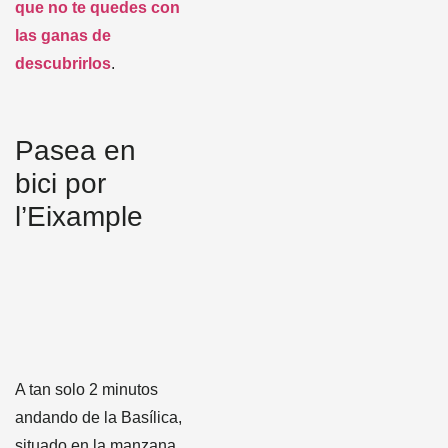
que no te quedes con
las ganas de
descubrirlos
.
Pasea en
bici por
l’Eixample
A tan solo 2 minutos
andando de la Basílica,
situado en la manzana