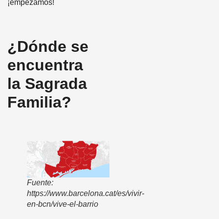
¡empezamos!
¿Dónde se
encuentra
la Sagrada
Familia?
Fuente:
https://www.barcelona.cat/es/vivir-
en-bcn/vive-el-barrio