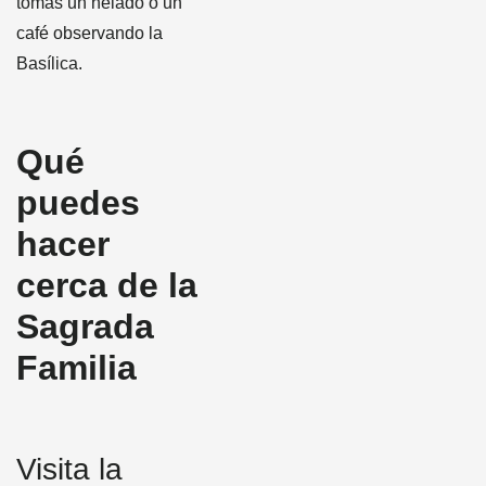
tomas un helado o un
café observando la
Basílica.
Qué
puedes
hacer
cerca de la
Sagrada
Familia
Visita la