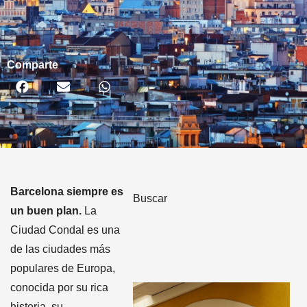
Comparte
Barcelona siempre es
Buscar
un buen plan.
La
Ciudad Condal es una
de las ciudades más
populares de Europa,
conocida por su rica
historia, su