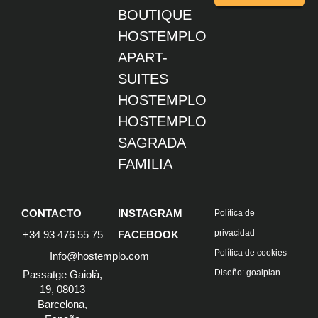
BOUTIQUE
HOSTEMPLO
APART-
SUITES
HOSTEMPLO
HOSTEMPLO
SAGRADA
FAMILIA
CONTACTO
INSTAGRAM
Política de
privacidad
+34 93 476 55 75
FACEBOOK
Política de cookies
Info@hostemplo.com
Diseño: goalplan
Passatge Gaiolà,
19, 08013
Barcelona,