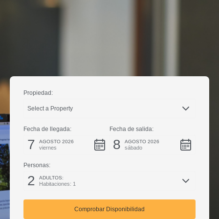
Propiedad:
Select a Property
Fecha de llegada:
Fecha de salida:
7
8
AGOSTO 2026
AGOSTO 2026
viernes
sábado
Personas:
2
ADULTOS:
Habitaciones: 1