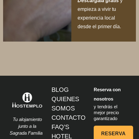
Descárgala gratis
y
empieza a vivir tu
experiencia local
desde el primer día.
BLOG
Reserva con
QUIENES
nosotros
y tendrás el
SOMOS
mejor precio
CONTACTO
garantizado
Tu alojamiento
junto a la
FAQ’S
Sagrada Familia
RESERVA
HOTEL