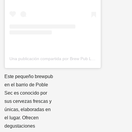
Una publicación compartida por Brew Pub Le Sec (@brewpublesec)
Este pequeño brewpub
en el barrio de Poble
Sec es conocido por
sus cervezas frescas y
únicas, elaboradas en
el lugar. Ofrecen
degustaciones