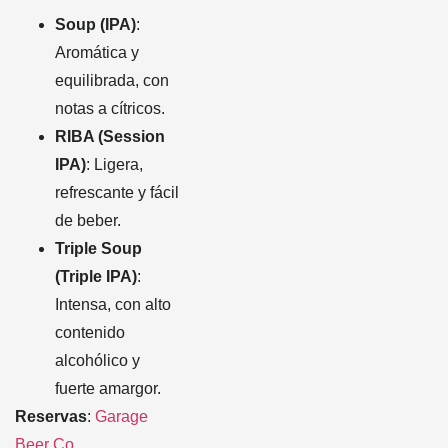
Soup (IPA)
:
Aromática y
equilibrada, con
notas a cítricos.
RIBA (Session
IPA)
: Ligera,
refrescante y fácil
de beber.
Triple Soup
(Triple IPA)
:
Intensa, con alto
contenido
alcohólico y
fuerte amargor.
Reservas
:
Garage
Beer Co.