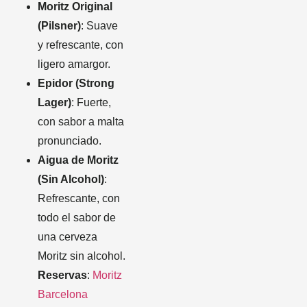
Moritz Original
(Pilsner)
: Suave
y refrescante, con
ligero amargor.
Epidor (Strong
Lager)
: Fuerte,
con sabor a malta
pronunciado.
Aigua de Moritz
(Sin Alcohol)
:
Refrescante, con
todo el sabor de
una cerveza
Moritz sin alcohol.
Reservas
:
Moritz
Barcelona