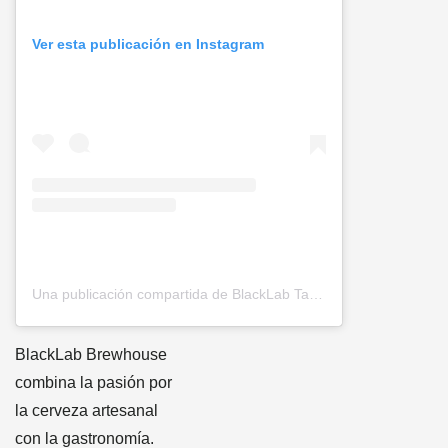
Ver esta publicación en Instagram
Una publicación compartida de BlackLab Tap Room (@blacklab_taproom)
BlackLab Brewhouse
combina la pasión por
la cerveza artesanal
con la gastronomía.