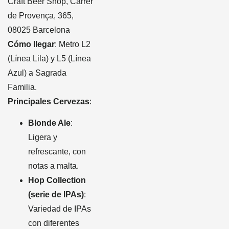
Craft Beer Shop, Carrer
de Provença, 365,
08025 Barcelona
Cómo llegar
: Metro L2
(Línea Lila) y L5 (Línea
Azul) a Sagrada
Familia.
Principales Cervezas
:
Blonde Ale
:
Ligera y
refrescante, con
notas a malta.
Hop Collection
(serie de IPAs)
:
Variedad de IPAs
con diferentes