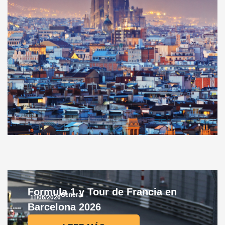
Formula 1 y Tour de Francia en
General
11/06/2026
Barcelona 2026