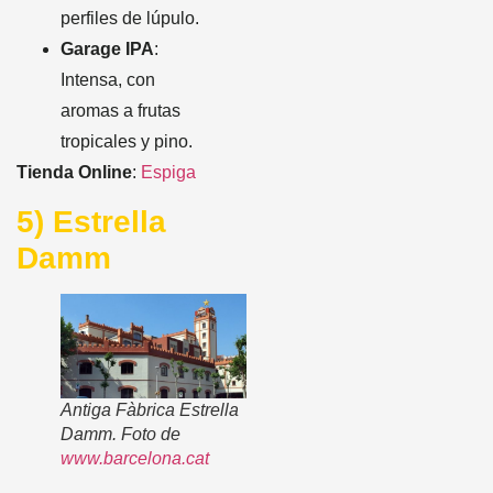
perfiles de lúpulo.
Garage IPA
:
Intensa, con
aromas a frutas
tropicales y pino.
Tienda Online
:
Espiga
5) Estrella
Damm
Antiga Fàbrica Estrella
Damm. Foto de
www.barcelona.cat