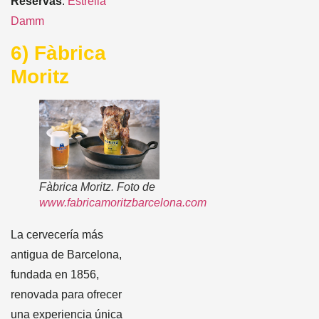
Reservas
:
Estrella
Damm
6) Fàbrica
Moritz
Fàbrica Moritz. Foto de
www.fabricamoritzbarcelona.com
La cervecería más
antigua de Barcelona,
fundada en 1856,
renovada para ofrecer
una experiencia única