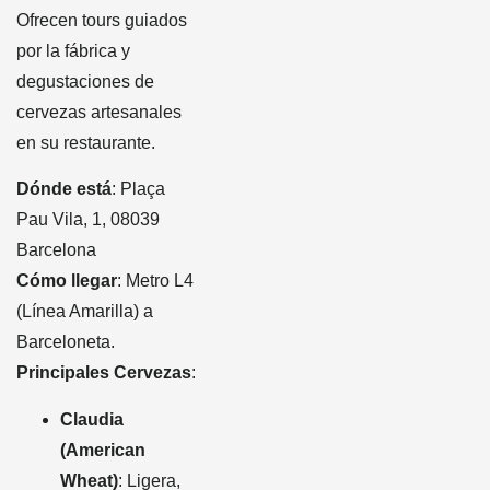
Ofrecen tours guiados
por la fábrica y
degustaciones de
cervezas artesanales
en su restaurante.
Dónde está
: Plaça
Pau Vila, 1, 08039
Barcelona
Cómo llegar
: Metro L4
(Línea Amarilla) a
Barceloneta.
Principales Cervezas
:
Claudia
(American
Wheat)
: Ligera,