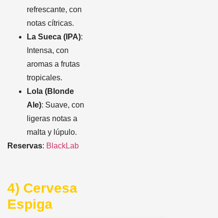
refrescante, con
notas cítricas.
La Sueca (IPA)
:
Intensa, con
aromas a frutas
tropicales.
Lola (Blonde
Ale)
: Suave, con
ligeras notas a
malta y lúpulo.
Reservas
:
BlackLab
4) Cervesa
Espiga