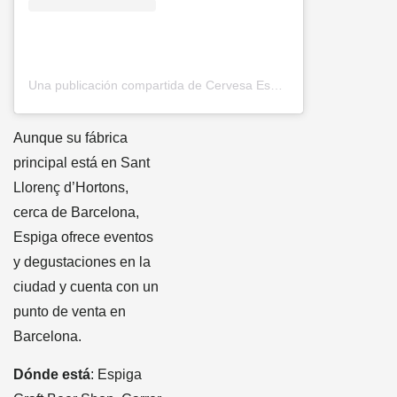
Una publicación compartida de Cervesa Espiga (@cervesaespiga)
Aunque su fábrica
principal está en Sant
Llorenç d’Hortons,
cerca de Barcelona,
Espiga ofrece eventos
y degustaciones en la
ciudad y cuenta con un
punto de venta en
Barcelona.
Dónde está
: Espiga