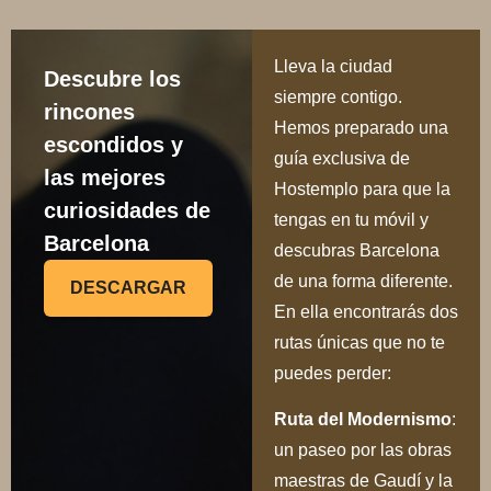
Lleva la ciudad
Descubre los
siempre contigo.
rincones
Hemos preparado una
escondidos y
guía exclusiva de
las mejores
Hostemplo para que la
curiosidades de
tengas en tu móvil y
Barcelona
descubras Barcelona
de una forma diferente.
DESCARGAR
En ella encontrarás dos
rutas únicas que no te
puedes perder:
Ru
ta del Modernismo
:
un paseo por las obras
maestras de Gaudí y la