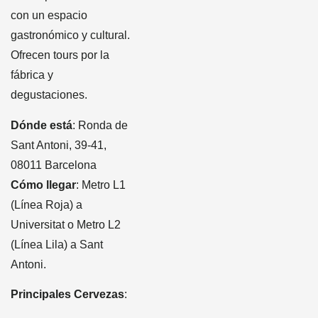
con un espacio
gastronómico y cultural.
Ofrecen tours por la
fábrica y
degustaciones.
Dónde está
: Ronda de
Sant Antoni, 39-41,
08011 Barcelona
Cómo llegar
: Metro L1
(Línea Roja) a
Universitat o Metro L2
(Línea Lila) a Sant
Antoni.
Principales Cervezas
: