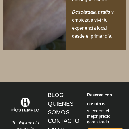
Descárgala gratis
y
empieza a vivir tu
experiencia local
desde el primer día.
BLOG
Reserva con
QUIENES
nosotros
y tendrás el
SOMOS
mejor precio
CONTACTO
garantizado
Tu alojamiento
junto a la