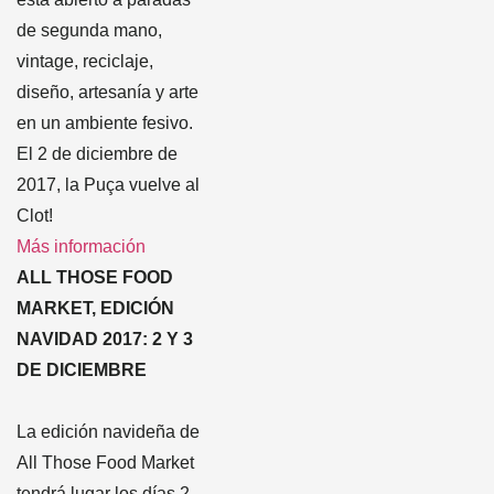
de segunda mano,
vintage, reciclaje,
diseño, artesanía y arte
en un ambiente fesivo.
El 2 de diciembre de
2017, la Puça vuelve al
Clot!
Más información
ALL THOSE FOOD
MARKET, EDICIÓN
NAVIDAD 2017: 2 Y 3
DE DICIEMBRE
La edición navideña de
All Those Food Market
tendrá lugar los días 2