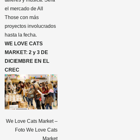
el mercado de All
Those con más
proyectos involucrados
hasta la fecha.
WE LOVE CATS
MARKET: 2 y 3 DE
DICIEMBRE EN EL
CREC
We Love Cats Market –
Foto We Love Cats
Market