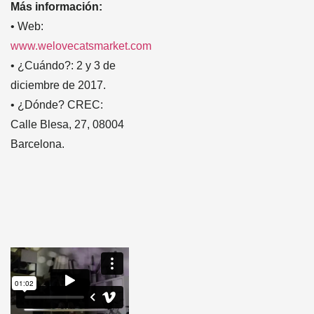
Más información:
• Web:
www.welovecatsmarket.com
• ¿Cuándo?: 2 y 3 de
diciembre de 2017.
• ¿Dónde? CREC:
Calle Blesa, 27, 08004
Barcelona.