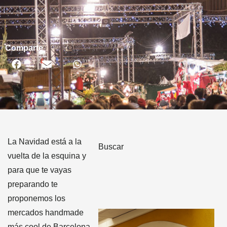
Comparte
La Navidad está a la
Buscar
vuelta de la esquina y
para que te vayas
preparando te
proponemos los
mercados handmade
más cool de Barcelona