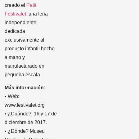
creado el
Petit
Festivalet
una feria
independiente
dedicada
exclusivamente al
producto infantil hecho
a mano y
manufacturado en
pequeña escala.
Más información:
• Web:
www.festivalet.org
• ¿Cuándo?: 16 y 17 de
diciembre de 2017.
• ¿Dónde? Museu