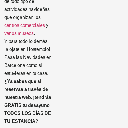
de todo tipo de
actividades navideñas
que organizan los
centros comerciales
y
varios museos
.
Y para todo lo demás,
¡alójate en Hostemplo!
Pasa las Navidades en
Barcelona como si
estuvieras en tu casa.
¿Ya sabes que si
reservas a través de
nuestra web, ¡tendrás
GRATIS tu desayuno
TODOS LOS DÍAS DE
TU ESTANCIA?