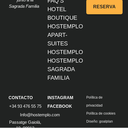
FAQ’S
Sagrada Familia
RESERVA
HOTEL
BOUTIQUE
HOSTEMPLO
APART-
SUITES
HOSTEMPLO
HOSTEMPLO
SAGRADA
FAMILIA
CONTACTO
INSTAGRAM
Política de
privacidad
+34 93 476 55 75
FACEBOOK
Política de cookies
Info@hostemplo.com
Diseño: goalplan
Passatge Gaiolà,