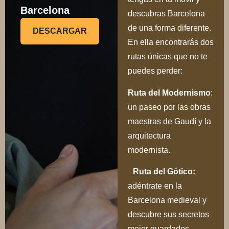
Barcelona
descubras Barcelona
de una forma diferente.
DESCARGAR
En ella encontrarás dos
rutas únicas que no te
puedes perder:
Ru
ta del Modernismo
:
un paseo por las obras
maestras de Gaudí y la
arquitectura
modernista.
Ruta del Gótico:
adéntrate en la
Barcelona medieval y
descubre sus secretos
mejor guardados.