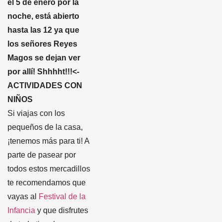
el 5 de enero por la
noche, está abierto
hasta las 12 ya que
los señores Reyes
Magos se dejan ver
por allí! Shhhht!!!<-
ACTIVIDADES CON
NIÑOS
Si viajas con los
pequeños de la casa,
¡tenemos más para ti! A
parte de pasear por
todos estos mercadillos
te recomendamos que
vayas al
Festival de la
Infancia
y que disfrutes