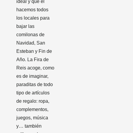
ideal y que el
hacemos todos
los locales para
bajar las
comilonas de
Navidad, San
Esteban y Fin de
Año. La Fira de
Reis acoge, como
es de imaginar,
paraditas de todo
tipo de artículos
de regalo: ropa,
complementos,
juegos, música
y… también