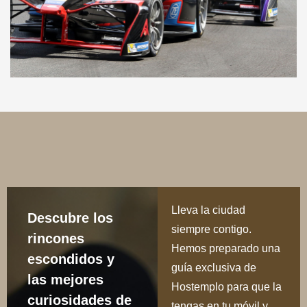
Lleva la ciudad
Descubre los
siempre contigo.
rincones
Hemos preparado una
escondidos y
guía exclusiva de
las mejores
Hostemplo para que la
curiosidades de
tengas en tu móvil y