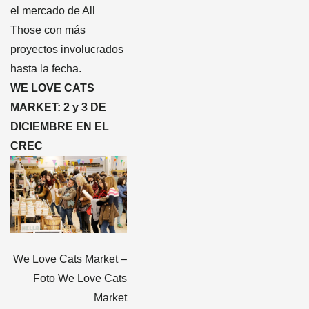
el mercado de All
Those con más
proyectos involucrados
hasta la fecha.
WE LOVE CATS
MARKET: 2 y 3 DE
DICIEMBRE EN EL
CREC
We Love Cats Market –
Foto We Love Cats
Market