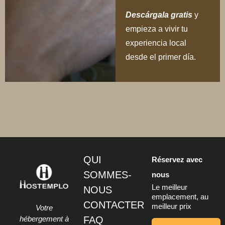
Descárgala gratis
y
empieza a vivir tu
experiencia local
desde el primer día.
QUI
Réservez avec
SOMMES-
nous
Le meilleur
NOUS
emplacement, au
CONTACTER
meilleur prix
Votre
hébergement à
FAQ