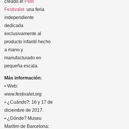
creado el
Petit
Festivalet
una feria
independiente
dedicada
exclusivamente al
producto infantil hecho
a mano y
manufacturado en
pequeña escala.
Más información:
• Web:
www.festivalet.org
• ¿Cuándo?: 16 y 17 de
diciembre de 2017.
• ¿Dónde? Museu
Marítim de Barcelona: