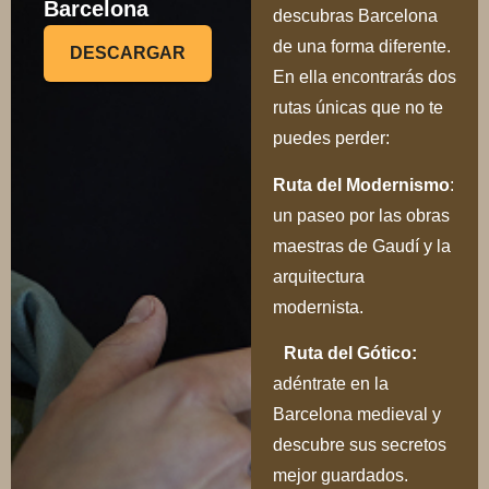
Barcelona
descubras Barcelona
de una forma diferente.
DESCARGAR
En ella encontrarás dos
rutas únicas que no te
puedes perder:
Ru
ta del Modernismo
:
un paseo por las obras
maestras de Gaudí y la
arquitectura
modernista.
Ruta del Gótico:
adéntrate en la
Barcelona medieval y
descubre sus secretos
mejor guardados.