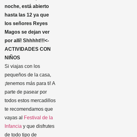
noche, está abierto
hasta las 12 ya que
los señores Reyes
Magos se dejan ver
por allí! Shhhht!!!<-
ACTIVIDADES CON
NIÑOS
Si viajas con los
pequeños de la casa,
¡tenemos más para ti! A
parte de pasear por
todos estos mercadillos
te recomendamos que
vayas al
Festival de la
Infancia
y que disfrutes
de todo tipo de