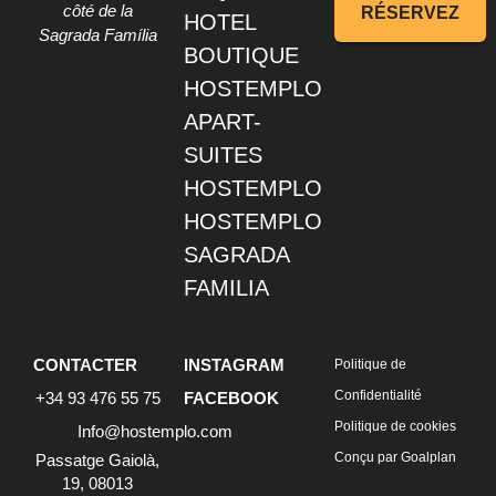
côté de la
RÉSERVEZ
HOTEL
Sagrada Família
BOUTIQUE
HOSTEMPLO
APART-
SUITES
HOSTEMPLO
HOSTEMPLO
SAGRADA
FAMILIA
CONTACTER
INSTAGRAM
Politique de
Confidentialité
+34 93 476 55 75
FACEBOOK
Politique de cookies
Info@hostemplo.com
Conçu par Goalplan
Passatge Gaiolà,
19, 08013