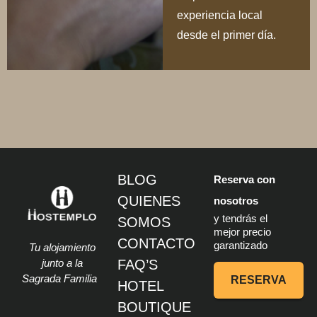
experiencia local
desde el primer día.
BLOG
Reserva con
QUIENES
nosotros
y tendrás el
SOMOS
mejor precio
CONTACTO
garantizado
Tu alojamiento
junto a la
FAQ’S
Sagrada Familia
RESERVA
HOTEL
BOUTIQUE