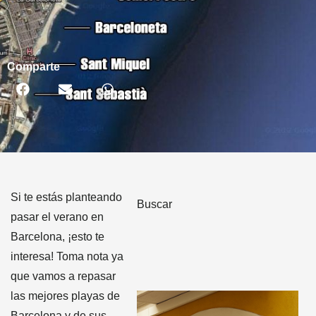
Comparte
Si te estás planteando
Buscar
pasar el verano en
Barcelona, ¡esto te
interesa! Toma nota ya
que vamos a repasar
las mejores playas de
Barcelona y de sus