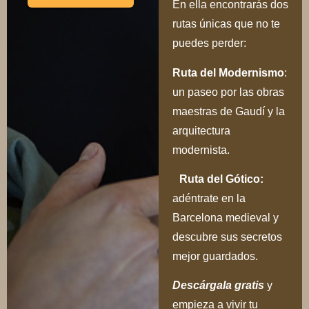
En ella encontrarás dos
rutas únicas que no te
puedes perder:
Ru
ta del Modernismo
:
un paseo por las obras
maestras de Gaudí y la
arquitectura
modernista.
Ruta del Gótico:
adéntrate en la
Barcelona medieval y
descubre sus secretos
mejor guardados.
Descárgala gratis
y
empieza a vivir tu