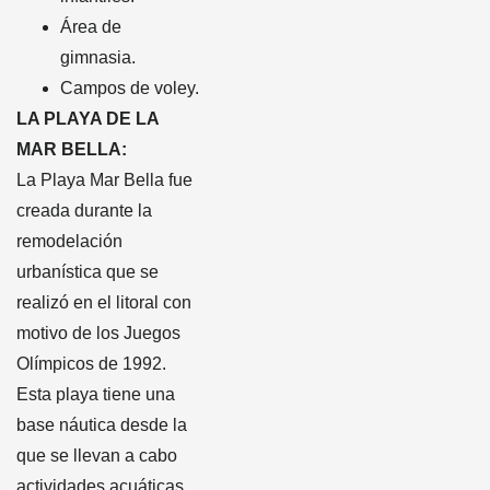
Área de
gimnasia.
Campos de voley.
LA PLAYA DE LA
MAR BELLA:
La Playa Mar Bella fue
creada durante la
remodelación
urbanística que se
realizó en el litoral con
motivo de los Juegos
Olímpicos de 1992.
Esta playa tiene una
base náutica desde la
que se llevan a cabo
actividades acuáticas.