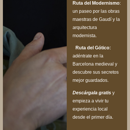
Ru
ta del Modernismo
:
un paseo por las obras
maestras de Gaudí y la
arquitectura
modernista.
Ruta del Gótico:
adéntrate en la
Barcelona medieval y
descubre sus secretos
mejor guardados.
Descárgala gratis
y
empieza a vivir tu
experiencia local
desde el primer día.