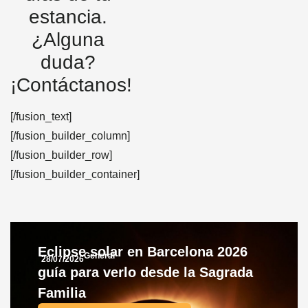
estancia.
¿Alguna
duda?
¡Contáctanos!
[/fusion_text]
[/fusion_builder_column]
[/fusion_builder_row]
[/fusion_builder_container]
Eclipse solar en Barcelona 2026
General
28/07/2026
guía para verlo desde la Sagrada
Familia