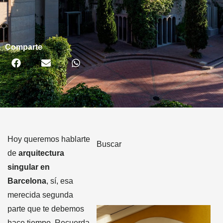
Comparte
Hoy queremos hablarte
Buscar
de
arquitectura
singular en
Barcelona
, sí, esa
merecida segunda
parte que te debemos
hace tiempo. Recuerda