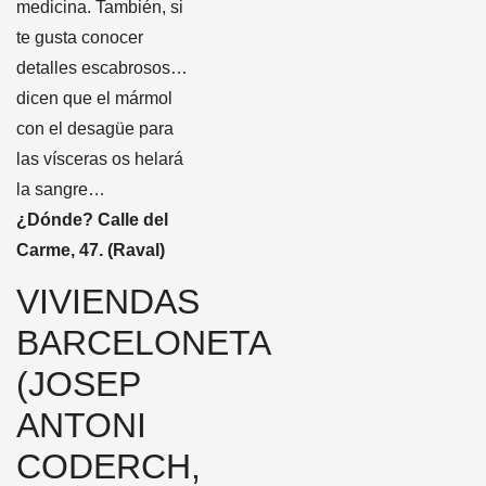
medicina. También, si
te gusta conocer
detalles escabrosos…
dicen que el mármol
con el desagüe para
las vísceras os helará
la sangre…
¿Dónde? Calle del
Carme, 47. (Raval)
VIVIENDAS
BARCELONETA
(JOSEP
ANTONI
CODERCH,