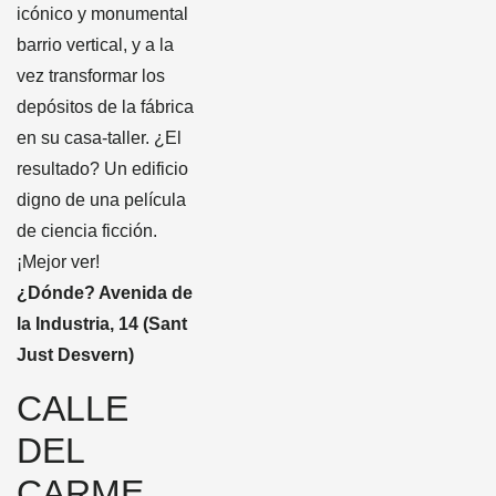
icónico y monumental
barrio vertical, y a la
vez transformar los
depósitos de la fábrica
en su casa-taller. ¿El
resultado? Un edificio
digno de una película
de ciencia ficción.
¡Mejor ver!
¿Dónde? Avenida de
la Industria, 14 (Sant
Just Desvern)
CALLE
DEL
CARME,