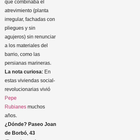
que combinaba el
atrevimiento (planta
irregular, fachadas con
pliegues y sin
agujeros) sin renunciar
a los materiales del
barrio, como las
persianas marineras.
La nota curiosa:
En
estas viviendas social-
revolucionarias vivió
Pepe
Rubianes
muchos
años.
¿Dónde
? Paseo Joan
de Borbó, 43