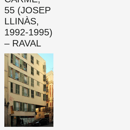
55 (JOSEP
LLINÀS,
1992-1995)
– RAVAL