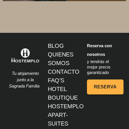
BLOG
Reserva con
QUIENES
nosotros
y tendrás el
SOMOS
mejor precio
CONTACTO
garantizado
Tu alojamiento
junto a la
FAQ’S
Sagrada Familia
RESERVA
HOTEL
BOUTIQUE
HOSTEMPLO
APART-
SUITES