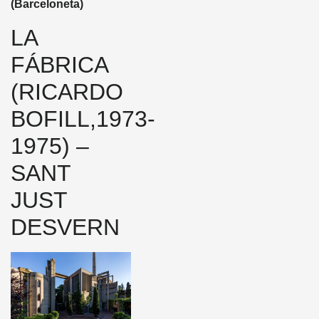
(Barceloneta)
LA
FÁBRICA
(RICARDO
BOFILL,1973-
1975) –
SANT
JUST
DESVERN