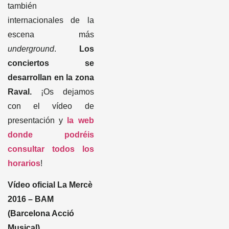
Raval.
¡Os dejamos
con el vídeo de
presentación y
la web
donde podréis
consultar todos los
horarios
!
Vídeo oficial La Mercè
2016 – BAM
(Barcelona Acció
Musical)