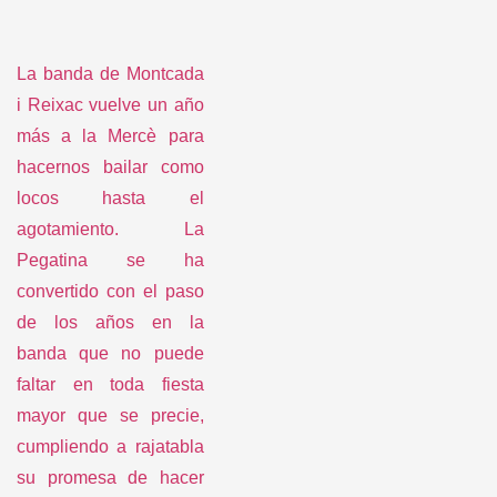
locos hasta el
agotamiento. La
Pegatina se ha
convertido con el paso
de los años en la
banda que no puede
faltar en toda fiesta
mayor que se precie,
cumpliendo a rajatabla
su promesa de hacer
cantar y rumbear a
todas las almas
presentes. Este año se
reinventan con un
formato ampliado de
hasta 14 músicos sobre