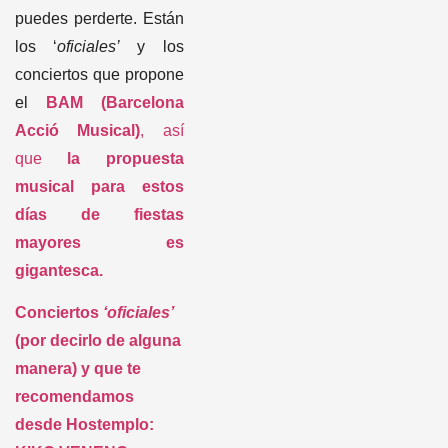
conciertos que propone
el
BAM (Barcelona
Acció Musical)
, así
que
la propuesta
musical para estos
días de fiestas
mayores es
gigantesca.
Conciertos
‘oficiales’
(por decirlo de alguna
manera) y que te
recomendamos
desde Hostemplo:
KIKO VENENO: