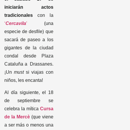
iniciarán actos
tradicionales
con la
‘
Cercavila
’
(una
especie de desfile) que
sacará de paseo a los
gigantes de la ciudad
condal desde Plaza
Cataluña a Drassanes.
¡Un
must
si viajas con
niños, les encanta!
Al día siguiente, el 18
de septiembre se
celebra la mítica
Cursa
de la Mercè
(que viene
a ser más o menos una