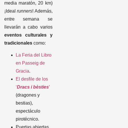
media maratón, 20 km)
¡Ideal
runners
! Además,
entre semana se
llevarán a cabo varios
eventos culturales y
tradicionales
como:
La Feria del Libro
en Passeig de
Gracia
.
El desfile de los
‘
Dracs i bèsties
’
(dragones y
bestias),
espectáculo
pirotécnico.
Puertas abiertas