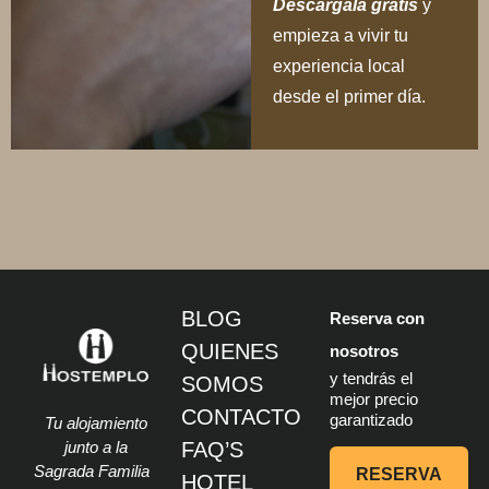
BLOG
Reserva con
QUIENES
nosotros
y tendrás el
SOMOS
mejor precio
CONTACTO
garantizado
Tu alojamiento
junto a la
FAQ’S
Sagrada Familia
RESERVA
HOTEL
BOUTIQUE
HOSTEMPLO
APART-
SUITES
HOSTEMPLO
HOSTEMPLO