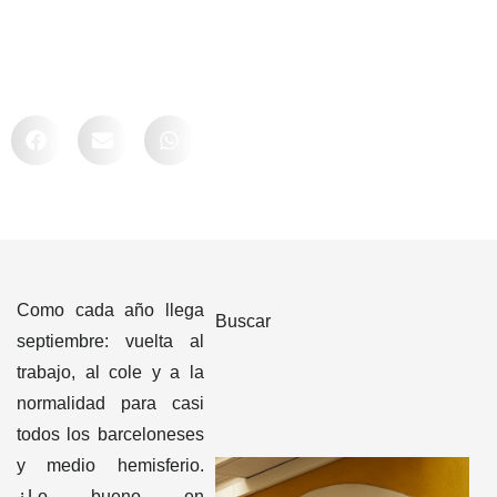
Comparte
Como cada año llega
Buscar
septiembre: vuelta al
trabajo, al cole y a la
normalidad para casi
todos los barceloneses
y medio hemisferio.
¿Lo bueno en