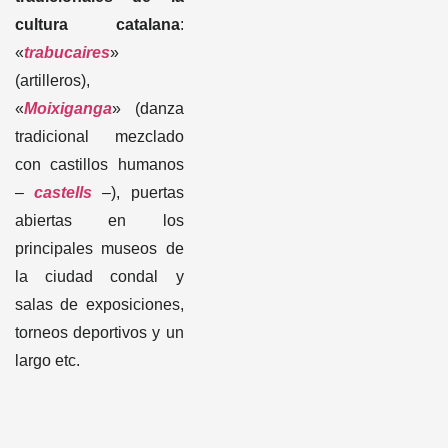
cultura catalana
:
«
trabucaires
»
(artilleros),
«
Moixiganga
» (danza
tradicional mezclado
con castillos humanos
–
castells
–
), puertas
abiertas en los
principales museos de
la ciudad condal y
salas de exposiciones,
torneos deportivos y un
largo etc.