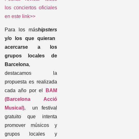
grupos locales de
Barcelona
,
destacamos la
propuesta es realizada
cada año por el
BAM
(Barcelona Acció
Musical)
, un festival
gratuito que intenta
promover músicos y
grupos locales y
también
internacionales de la
escena más
underground
.
Los
conciertos se
desarrollan en la zona