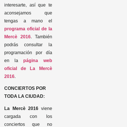
tengas a mano el
programa oficial de la
Mercè 2016
. También
podrás consultar la
programación por día
en la
página web
oficial de La Mercè
2016
.
CONCIERTOS POR
TODA LA CIUDAD:
La Mercè 2016
viene
cargada con los
conciertos que no
puedes perderte. Están
los ‘
oficiales’
y los