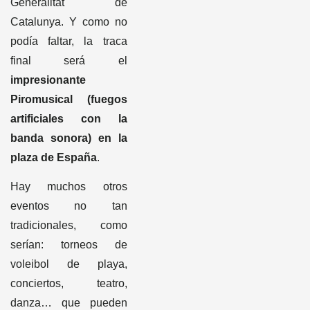
podía faltar, la traca
final será el
impresionante
Piromusical (fuegos
artificiales con la
banda sonora) en la
plaza de España
.
Hay muchos otros
eventos no tan
tradicionales, como
serían: torneos de
voleibol de playa,
conciertos, teatro,
danza… que pueden
interesarte, así que te
aconsejamos que