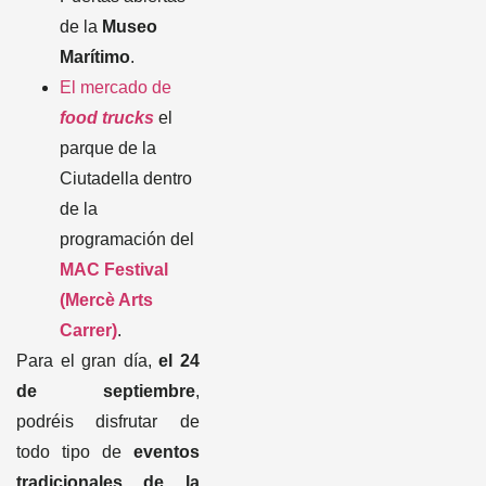
de la
Museo
Marítimo
.
El mercado de
food trucks
el
parque de la
Ciutadella dentro
de la
programación del
MAC Festival
(Mercè Arts
Carrer)
.
Para el gran día,
el 24
de septiembre
,
podréis disfrutar de
todo tipo de
eventos
tradicionales de la