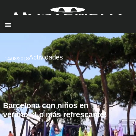
Actividades
14/08/2018
Barcelona con niños en
verano, ¡Lo más refrescante!