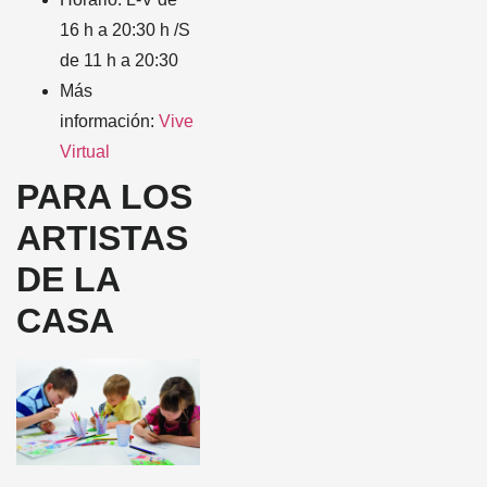
16 h a 20:30 h /S
de 11 h a 20:30
Más
información:
Vive
Virtual
PARA LOS
ARTISTAS
DE LA
CASA