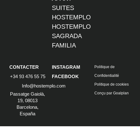
SUITES
HOSTEMPLO
HOSTEMPLO
SAGRADA
FAMILIA
CONTACTER
INSTAGRAM
Politique de
Confidentialité
+34 93 476 55 75
FACEBOOK
Politique de cookies
Info@hostemplo.com
Conçu par Goalplan
Passatge Gaiolà,
19, 08013
Barcelona,
España