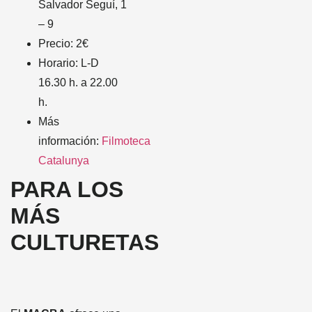
Salvador Seguí, 1
– 9
Precio: 2€
Horario: L-D
16.30 h. a 22.00
h.
Más
información:
Filmoteca
Catalunya
PARA LOS
MÁS
CULTURETAS