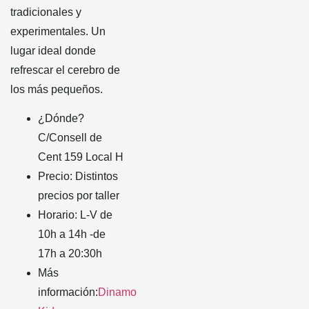
tradicionales y
experimentales. Un
lugar ideal donde
refrescar el cerebro de
los más pequeños.
¿Dónde?
C/Consell de
Cent 159 Local H
Precio: Distintos
precios por taller
Horario: L-V de
10h a 14h -de
17h a 20:30h
Más
información:
Dinamo