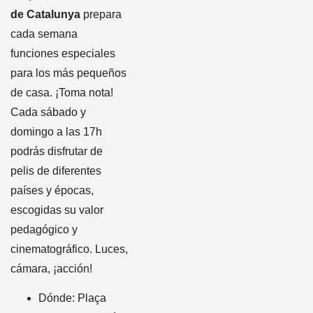
de Catalunya
prepara
cada semana
funciones especiales
para los más pequeños
de casa. ¡Toma nota!
Cada sábado y
domingo a las 17h
podrás disfrutar de
pelis de diferentes
países y épocas,
escogidas su valor
pedagógico y
cinematográfico. Luces,
cámara, ¡acción!
Dónde: Plaça