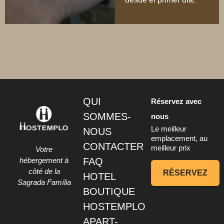
QUI
Réservez avec
SOMMES-
nous
Le meilleur
NOUS
emplacement, au
CONTACTER
meilleur prix
Votre
hébergement à
FAQ
côté de la
RÉSERVEZ
HOTEL
Sagrada Família
BOUTIQUE
HOSTEMPLO
APART-