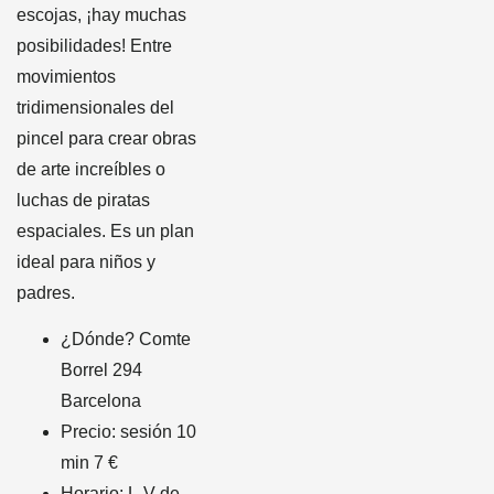
escojas, ¡hay muchas
posibilidades! Entre
movimientos
tridimensionales del
pincel para crear obras
de arte increíbles o
luchas de piratas
espaciales. Es un plan
ideal para niños y
padres.
¿Dónde? Comte
Borrel 294
Barcelona
Precio: sesión 10
min 7 €
Horario: L-V de