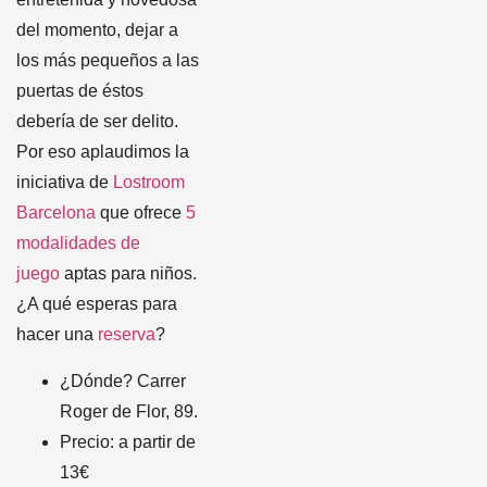
del momento, dejar a
los más pequeños a las
puertas de éstos
debería de ser delito.
Por eso aplaudimos la
iniciativa de
Lostroom
Barcelona
que ofrece
5
modalidades de
juego
aptas para niños.
¿A qué esperas para
hacer una
reserva
?
¿Dónde? Carrer
Roger de Flor, 89.
Precio: a partir de
13€