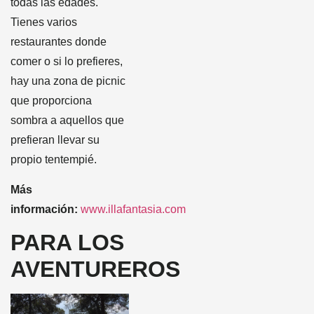
todas las edades.
Tienes varios
restaurantes donde
comer o si lo prefieres,
hay una zona de picnic
que proporciona
sombra a aquellos que
prefieran llevar su
propio tentempié.
Más
información:
www.illafantasia.com
PARA LOS
AVENTUREROS