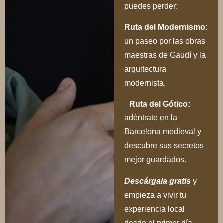
puedes perder:
Ru
ta del Modernismo
:
un paseo por las obras
maestras de Gaudí y la
arquitectura
modernista.
Ruta del Gótico:
adéntrate en la
Barcelona medieval y
descubre sus secretos
mejor guardados.
Descárgala gratis
y
empieza a vivir tu
experiencia local
desde el primer día.