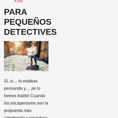
Kids
PARA
PEQUEÑOS
DETECTIVES
Sí, si… lo estabas
pensando y… ¡te lo
hemos traído! Cuando
los escaperooms son la
propuesta más
entretenida y novedosa