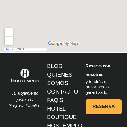
BLOG
Reserva con
QUIENES
nosotros
y tendrás el
SOMOS
mejor precio
CONTACTO
garantizado
Tu alojamiento
junto a la
FAQ’S
Sagrada Familia
RESERVA
HOTEL
BOUTIQUE
HOSTEMPLO