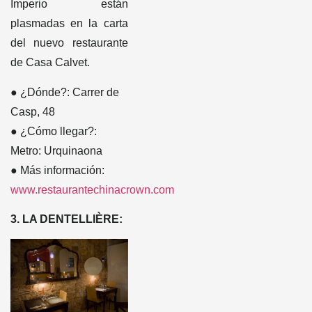
Imperio están
plasmadas en la carta
del nuevo restaurante
de Casa Calvet.
● ¿Dónde?: Carrer de
Casp, 48
● ¿Cómo llegar?:
Metro: Urquinaona
● Más información:
www.restaurantechinacrown.com
3. LA DENTELLIÈRE: