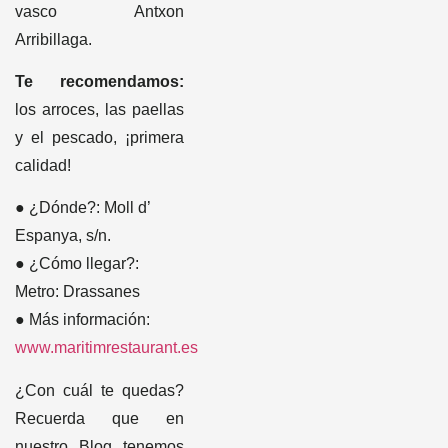
vasco Antxon
Arribillaga.
Te recomendamos:
los arroces, las paellas
y el pescado, ¡primera
calidad!
● ¿Dónde?: Moll d’
Espanya, s/n.
● ¿Cómo llegar?:
Metro: Drassanes
● Más información:
www.maritimrestaurant.es
¿Con cuál te quedas?
Recuerda que en
nuestro Blog tenemos