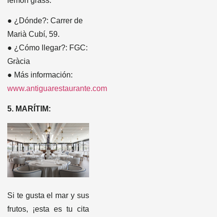
lemon grass.
● ¿Dónde?: Carrer de
Marià Cubí, 59.
● ¿Cómo llegar?: FGC:
Gràcia
● Más información:
www.antiguarestaurante.com
5. MARÍTIM:
Si te gusta el mar y sus
frutos, ¡esta es tu cita