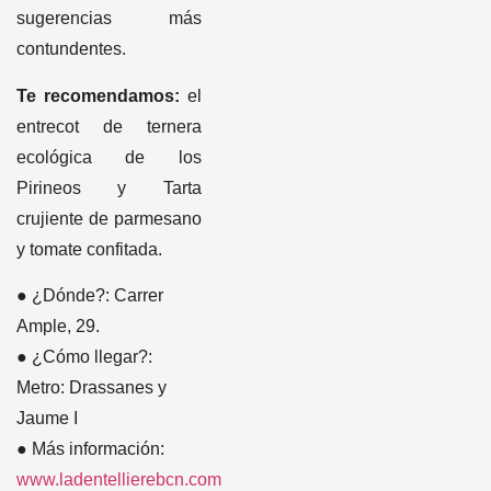
sugerencias más
contundentes.
Te recomendamos:
el
entrecot de ternera
ecológica de los
Pirineos y Tarta
crujiente de parmesano
y tomate confitada.
● ¿Dónde?: Carrer
Ample, 29.
● ¿Cómo llegar?:
Metro: Drassanes y
Jaume I
● Más información:
www.ladentellierebcn.com