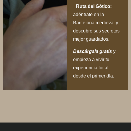
Ruta del Gótico:
adéntrate en la
Barcelona medieval y
descubre sus secretos
mejor guardados.
Descárgala gratis
y
empieza a vivir tu
experiencia local
desde el primer día.