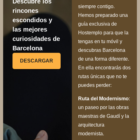
Descubre los
siempre contigo.
rincones
Hemos preparado una
escondidos y
guía exclusiva de
las mejores
Hostemplo para que la
curiosidades de
tengas en tu móvil y
Barcelona
descubras Barcelona
de una forma diferente.
DESCARGAR
En ella encontrarás dos
rutas únicas que no te
puedes perder:
Ru
ta del Modernismo
:
un paseo por las obras
maestras de Gaudí y la
arquitectura
modernista.