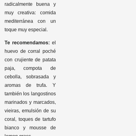
radicalmente buena y
muy creativa: comida
mediterránea con un
toque muy especial.
Te recomendamos:
el
huevo de corral poché
con crujiente de patata
paja, compota de
cebolla, sobrasada y
aromas de trufa. Y
también los langostinos
marinados y marcados,
vieiras, emulsión de su
coral, toques de tartufo
bianco y mousse de