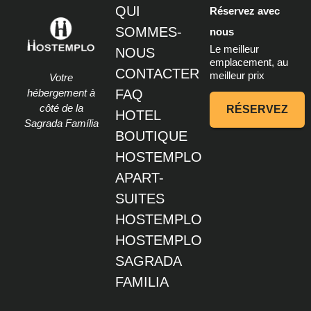
QUI
Réservez avec
SOMMES-
nous
Le meilleur
NOUS
emplacement, au
CONTACTER
meilleur prix
Votre
hébergement à
FAQ
côté de la
RÉSERVEZ
HOTEL
Sagrada Família
BOUTIQUE
HOSTEMPLO
APART-
SUITES
HOSTEMPLO
HOSTEMPLO
SAGRADA
FAMILIA