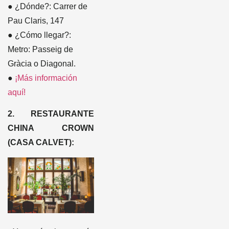
● ¿Dónde?: Carrer de
Pau Claris, 147
● ¿Cómo llegar?:
Metro: Passeig de
Gràcia o Diagonal.
●
¡Más información
aquí!
2. RESTAURANTE
CHINA CROWN
(CASA CALVET):