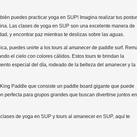
mbién puedes practicar yoga en SUP! Imagina realizar tus postu
marina. Las clases de yoga en SUP son una excelente manera de
lidad, y encontrar paz mientras te deslizas sobre las aguas.
a, puedes unirte a los tours al amanecer de paddle surf. Rem
ndo el cielo con colores cálidos. Estos tours te brindan la
ento especial del día, rodeado de la belleza del amanecer y la
 King Paddle que consiste un paddle board gigante que puede
ón perfecta para grupos grandes que buscan divertirse juntos en
, clases de yoga en SUP y tours al amanecer en SUP, aquí te