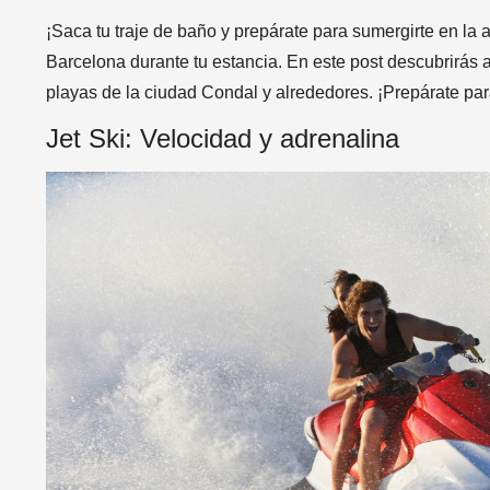
¡Saca tu traje de baño y prepárate para sumergirte en la 
Barcelona durante tu estancia. En este post descubrirás 
playas de la ciudad Condal y alrededores. ¡Prepárate para
Jet Ski: Velocidad y adrenalina