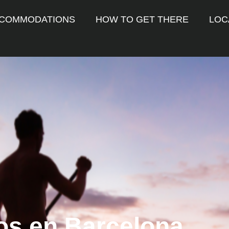
COMMODATIONS
HOW TO GET THERE
LOC
os en Barcelona