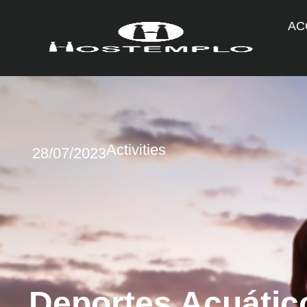
AC
Activities
28/07/2023
Deportes Acuátic