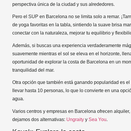
perspectiva única de la ciudad y sus alrededores.
Pero el SUP en Barcelona no se limita solo a remar. ¡Ta
de yoga favoritas en la tabla, sintiendo la suave brisa 
conectar con la naturaleza, mejorar tu equilibrio y flexibi
Además, si buscas una experiencia verdaderamente mágic
suavemente mientras el sol se eleva en el horizonte, llena
oportunidad de explorar la costa de Barcelona en un mom
tranquilidad del mar.
Otra opción que también está ganando popularidad es el
llevar hasta 10 personas, lo que lo convierte en una opci
agua.
Varios centros y empresas en Barcelona ofrecen alquiler
dejamos dos alternativas:
Ungraity
y
Sea You
.