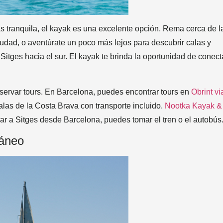
s tranquila, el kayak es una excelente opción. Rema cerca de l
ciudad, o aventúrate un poco más lejos para descubrir calas y
itges hacia el sur. El kayak te brinda la oportunidad de conect
servar tours. En Barcelona, puedes encontrar tours en
Obrint vi
calas de la Costa Brava con transporte incluido.
Nootka Kayak &
gar a Sitges desde Barcelona, puedes tomar el tren o el autobús
ráneo