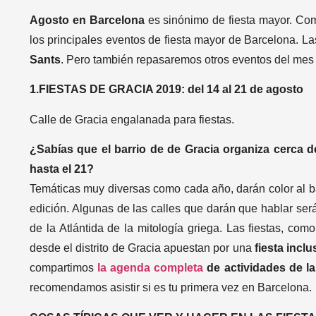
Agosto en Barcelona
es sinónimo de fiesta mayor. Com
los principales eventos de fiesta mayor de Barcelona. La
Sants
. Pero también repasaremos otros eventos del me
1.FIESTAS DE GRACIA 2019: del 14 al 21 de agosto
Calle de Gracia engalanada para fiestas.
¿Sabías que el barrio de de Gracia organiza cerca d
hasta el 21?
Temáticas muy diversas como cada año, darán color al b
edición. Algunas de las calles que darán que hablar se
de la Atlántida de la mitología griega. Las fiestas, co
desde el distrito de Gracia apuestan por una
fiesta inclu
compartimos
la agenda completa
de actividades
de la
recomendamos asistir si es tu primera vez en Barcelona.