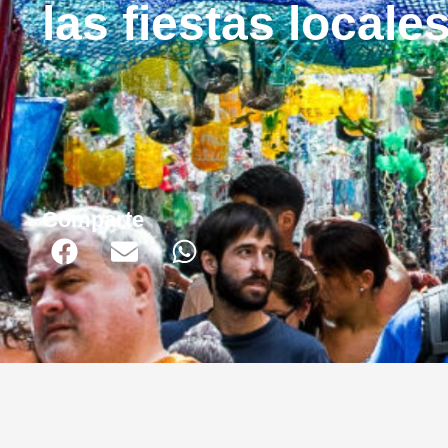
las fiestas locale
Comparte