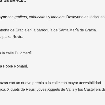
S DE GRACIA:
ayor
con
grallers
,
trabucaires
y
tabalers
. Desayuno en todas las
atrona de Gracia en la parroquia de Santa María de Gracia.
a plaza Rovira.
la calle Puigmartí.
za Poble Romaní.
lazas
con un nuevo premio a la calle con mayor accesibilidad.
nca, Xiquets de Reus, Joves Xiquets de Valls y los Castellers de