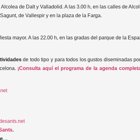
 Alcolea de Dalt y Valladolid. A las 3.00 h, en las calles de Alco
Sagunt, de Vallespir y en la plaza de la Farga.
 fiesta mayor. A las 22.00 h, en las gradas del parque de la Esp
tividades
de todo tipo y para todos los gustos diseminadas por
celona.
¡Consulta aquí el programa de la agenda complet
.net
desants.net
 Sants
.
ece…