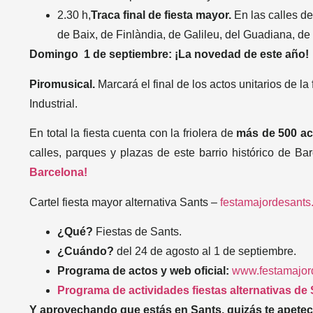
2.30 h,
Traca final de fiesta mayor.
En las calles de
de Baix, de Finlàndia, de Galileu, del Guadiana, de 
Domingo 1 de septiembre: ¡La novedad de este año!
Piromusical.
Marcará el final de los actos unitarios de la
Industrial.
En total la fiesta cuenta con la friolera de
más de 500 ac
calles,
parques y plazas de este barrio histórico
de Bar
Barcelona!
Cartel fiesta mayor alternativa Sants –
festamajordesants
¿Qué?
Fiestas de Sants.
¿Cuándo?
del 24 de agosto al 1 de septiembre.
Programa de actos y web oficial:
www.festamajor
Programa de actividades fiestas alternativas de
Y aprovechando que estás en Sants, quizás te apet