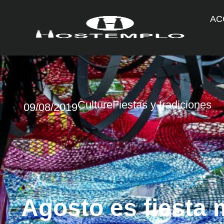
AC
Culture
Fiestas y tradiciones
09/08/2019
Agosto es fiesta