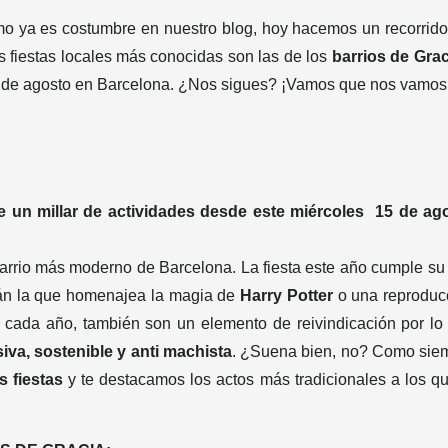
o ya es costumbre en nuestro blog, hoy hacemos un recorrido
s fiestas locales más conocidas son las de los
barrios de Grac
s de agosto en Barcelona. ¿Nos sigues? ¡Vamos que nos vamos
e un millar de actividades desde este miércoles 15 de ag
arrio más moderno de Barcelona. La fiesta este año cumple su
rán la que homenajea la magia de
Harry Potter
o una reproduc
mo cada año, también son un elemento de reivindicación por lo
siva, sostenible y anti machista
. ¿Suena bien, no? Como sie
s fiestas
y te destacamos los actos más tradicionales a los qu