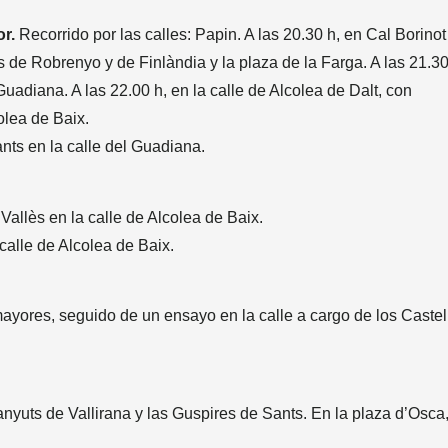
or.
Recorrido por las calles: Papin. A las 20.30 h, en Cal Borinot
es de Robrenyo y de Finlàndia y la plaza de la Farga. A las 21.30
 Guadiana. A las 22.00 h, en la calle de Alcolea de Dalt, con
colea de Baix.
nts en la calle del Guadiana.
Vallès en la calle de Alcolea de Baix.
calle de Alcolea de Baix.
yores, seguido de un ensayo en la calle a cargo de los Castel
nyuts de Vallirana y las Guspires de Sants. En la plaza d’Osca