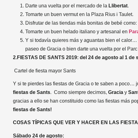
Darte una vuelta por el mercado de la
Llibertat
.
Tomarte un buen vermut en la Plaza Rius i Taulet.
Disfrutar de las tiendas más bonitas de bebé como:
Tomarte un buen helado italiano y artesanal en
Para
Y si todavía quieres más y aguantas bien el calor…
paseo de Gracia o bien darte una vuelta por el Parc
2.FIESTAS DE SANTS 2019: del 24 de agosto al 1 de 
Cartel de fiesta mayor Sants
Y si te pierdes las fiestas de Gracia o te saben a poco… j
fiestas de Sants
. Como siempre decimos,
Gracia
y
San
gracias a ello se han constituido como las fiestas más p
fiestas de Sants!
COSAS TÍPICAS QUE VER Y HACER EN LAS FIESTA
Sábado 24 de agosto: