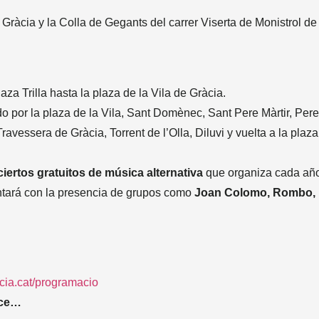
 Gràcia y la Colla de Gegants del carrer Viserta de Monistrol de
laza Trilla hasta la plaza de la Vila de Gràcia.
o por la plaza de la Vila, Sant Domènec, Sant Pere Màrtir, Pere
 Travessera de Gràcia, Torrent de l’Olla, Diluvi y vuelta a la plaz
iertos gratuitos de música alternativa
que organiza cada año
ntará con la presencia de grupos como
Joan Colomo, Rombo,
cia.cat/programacio
ece…