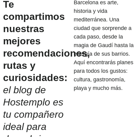
Te
Barcelona es arte,
historia y vida
compartimos
mediterránea. Una
nuestras
ciudad que sorprende a
cada paso, desde la
mejores
magia de Gaudí hasta la
recomendaciones,
energía de sus barrios.
Aquí encontrarás planes
rutas y
para todos los gustos:
curiosidades:
cultura, gastronomía,
el blog de
playa y mucho más.
Hostemplo es
tu compañero
ideal para