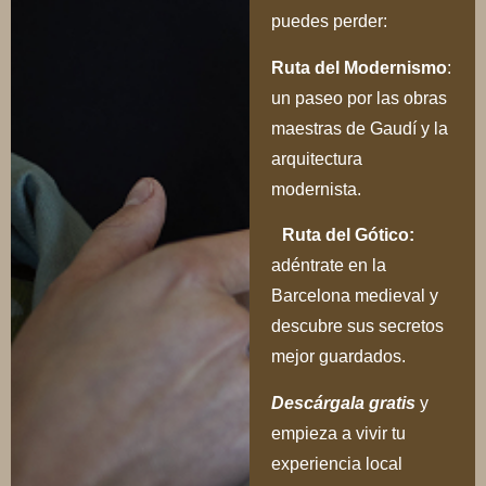
puedes perder:
Ru
ta del Modernismo
:
un paseo por las obras
maestras de Gaudí y la
arquitectura
modernista.
Ruta del Gótico:
adéntrate en la
Barcelona medieval y
descubre sus secretos
mejor guardados.
Descárgala gratis
y
empieza a vivir tu
experiencia local