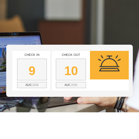
CHECK IN
CHECK OUT
9
10
AUGUST
2026
AUGUST
2026