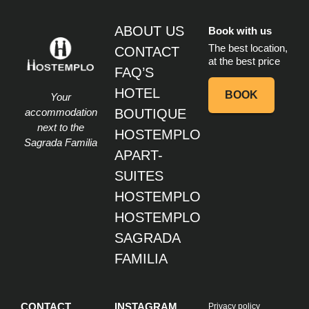
ABOUT US
Book with us
The best location,
CONTACT
at the best price
FAQ’S
HOTEL
BOOK
Your
accommodation
BOUTIQUE
next to the
HOSTEMPLO
Sagrada Familia
APART-
SUITES
HOSTEMPLO
HOSTEMPLO
SAGRADA
FAMILIA
CONTACT
INSTAGRAM
Privacy policy