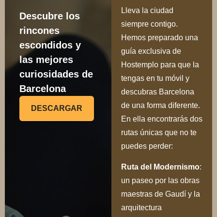
Lleva la ciudad
Descubre los
siempre contigo.
rincones
Hemos preparado una
escondidos y
guía exclusiva de
las mejores
Hostemplo para que la
curiosidades de
tengas en tu móvil y
Barcelona
descubras Barcelona
de una forma diferente.
DESCARGAR
En ella encontrarás dos
rutas únicas que no te
puedes perder:
Ru
ta del Modernismo
:
un paseo por las obras
maestras de Gaudí y la
arquitectura