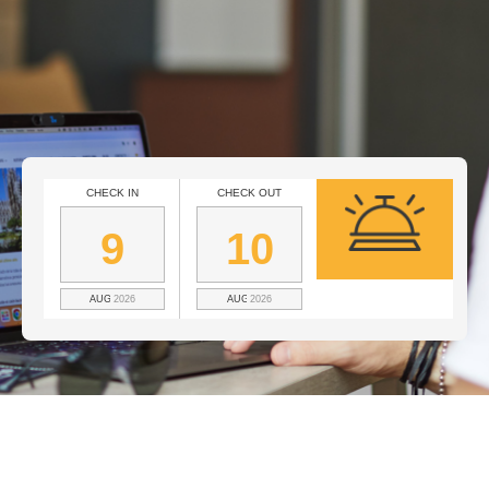
CHECK IN
CHECK OUT
9
10
AUGUST
2026
AUGUST
2026