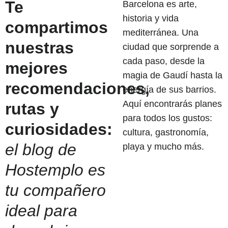
Te
Barcelona es arte,
historia y vida
compartimos
mediterránea. Una
nuestras
ciudad que sorprende a
cada paso, desde la
mejores
magia de Gaudí hasta la
recomendaciones,
energía de sus barrios.
Aquí encontrarás planes
rutas y
para todos los gustos:
curiosidades:
cultura, gastronomía,
el blog de
playa y mucho más.
Hostemplo es
tu compañero
ideal para